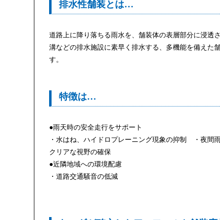
排水性舗装とは…
道路上に降り落ちる雨水を、舗装体の表層部分に浸透
溝などの排水施設に素早く排水する、多機能を備えた
す。
特徴は…
●雨天時の安全走行をサポート
・水はね、ハイドロプレーニング現象の抑制 ・夜間
クリアな視野の確保
●近隣地域への環境配慮
・道路交通騒音の低減