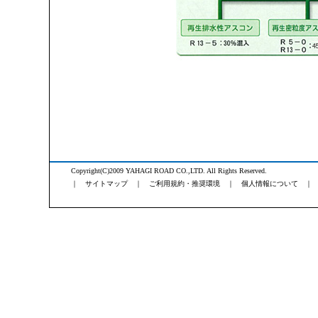
Copyright(C)2009 YAHAGI ROAD CO.,LTD. All Rights Reserved.
｜
サイトマップ
｜
ご利用規約・推奨環境
｜
個人情報について