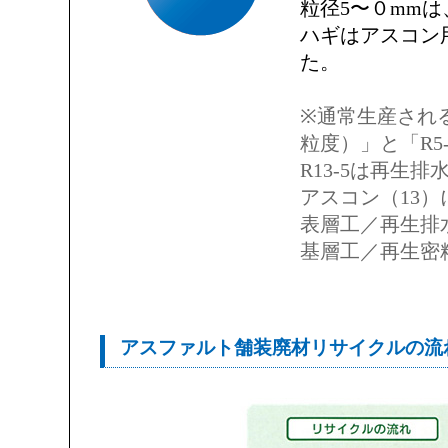
粒径5〜０mm
ハギはアスコン
た。
※通常生産される
粒度）」と「R5
R13-5は再生排
アスコン（13
表層工／再生排水
基層工／再生密粒
アスファルト舗装廃材リサイクルの流