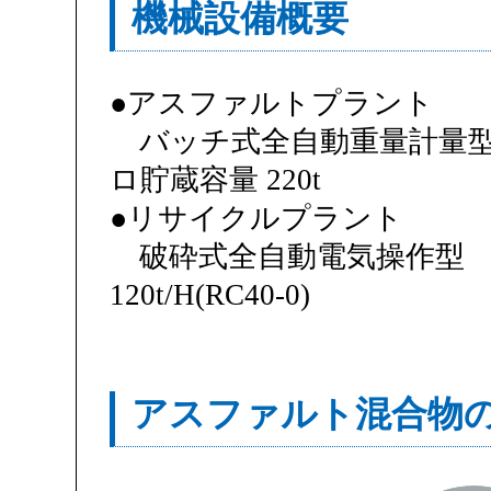
機械設備概要
●アスファルトプラント
バッチ式全自動重量計量型 生
ロ貯蔵容量 220t
●リサイクルプラント
破砕式全自動電気操作型 生産能力
120t/H(RC40-0)
アスファルト混合物