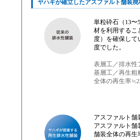
ヤハギが確立したアスファルト舗装廃
単粒砕石（13
材を利用するこ
度）を確保して
度でした。
表層工／排水性
基層工／再生粗粒
全体の再生率≒2
アスファルト舗
アスファルト舗
舗装全体の再生